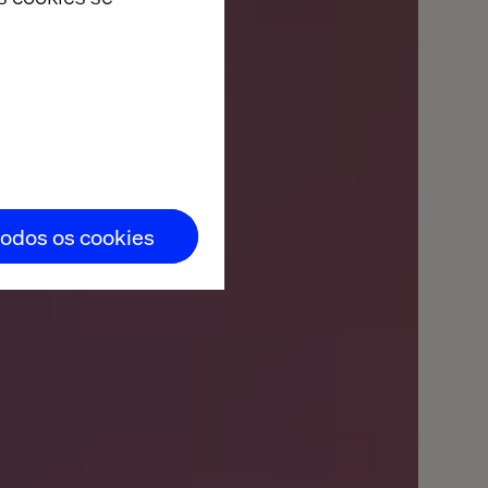
dade da
todos os cookies