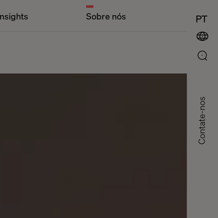
Insights
Sobre nós
PT
Contate-nos