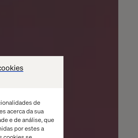
cookies
cionalidades de
es acerca da sua
ade e de análise, que
idas por estes a
s cookies se