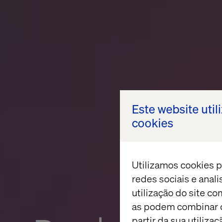
Este website util
cookies
Utilizamos cookies p
redes sociais e anal
utilização do site co
as podem combinar c
partir da sua utiliz