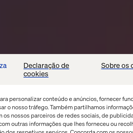
iza
Declaração de
Sobre os 
cookies
ara personalizar conteúdo e anúncios, fornecer fun
isar o nosso tráfego. Também partilhamos informaçõ
m os nossos parceiros de redes sociais, de publicid
om outras informações que lhes forneceu ou recolh
ação dos respetivos serviços. Concorda com os nosso