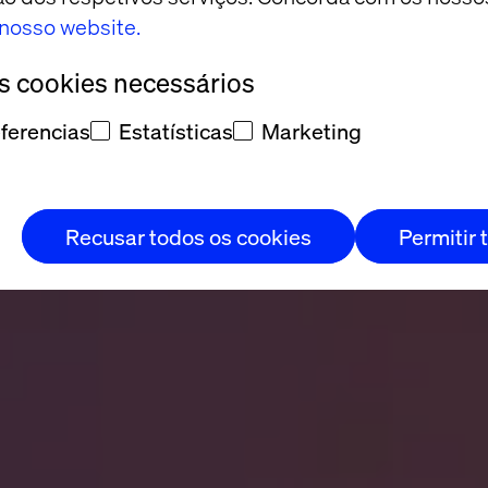
de acessibili
o nosso website.
os cookies necessários
ferencias
Estatísticas
Marketing
Recusar todos os cookies
Permitir 