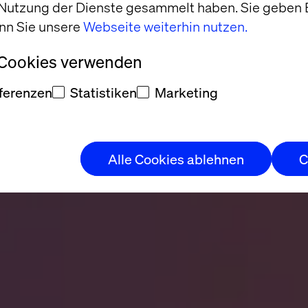
 Nutzung der Dienste gesammelt haben. Sie geben E
nn Sie unsere
Webseite weiterhin nutzen.
 Cookies verwenden
ferenzen
Statistiken
Marketing
Alle Cookies ablehnen
C