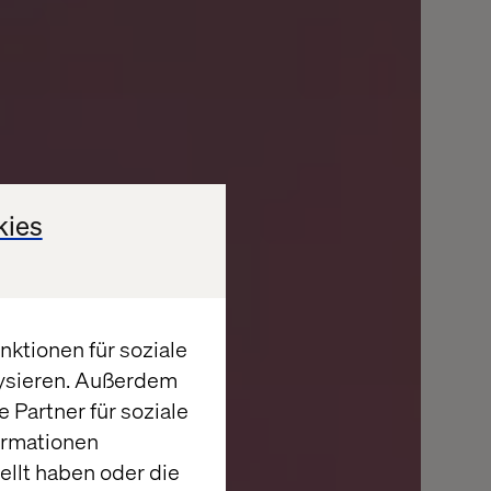
kies
ktionen für soziale
lysieren. Außerdem
 Partner für soziale
ormationen
llt haben oder die