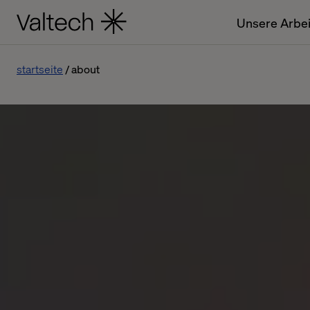
Unsere Arbei
startseite
about