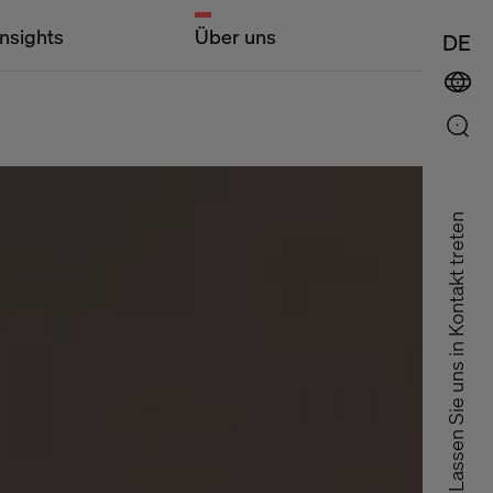
Insights
Über uns
DE
Lassen Sie uns in Kontakt treten