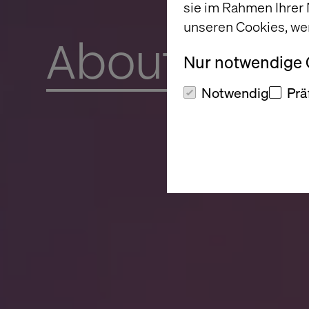
sie im Rahmen Ihrer
unseren Cookies, we
About us
Nur notwendige
Notwendig
Prä