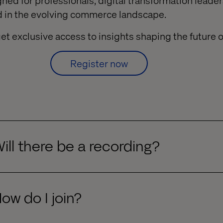
gned for professionals, digital transformation lead
ad in the evolving commerce landscape.
et exclusive access to insights shaping the future
Register now
ill there be a recording?
ow do I join?