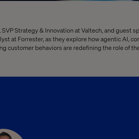
 SVP Strategy & Innovation at Valtech, and guest 
lyst at Forrester, as they explore how agentic AI, 
g customer behaviors are redefining the role of t