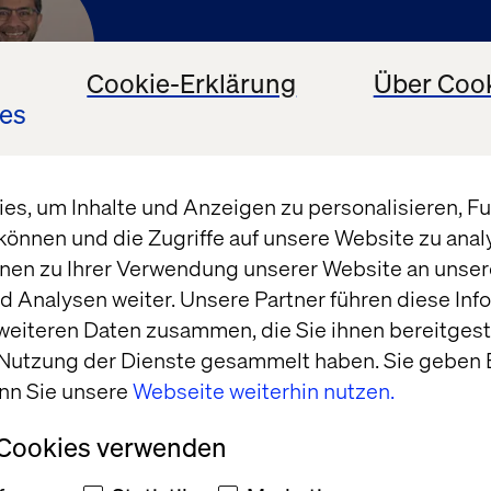
Cookie-Erklärung
Über Coo
es
ck Gahun
s, um Inhalte und Anzeigen zu personalisieren, Fun
al Analyst, Forrester
können und die Zugriffe auf unsere Website zu ana
nen zu Ihrer Verwendung unserer Website an unsere
 Analysen weiter. Unsere Partner führen diese Inf
weiteren Daten zusammen, die Sie ihnen bereitgeste
 Nutzung der Dienste gesammelt haben. Sie geben E
nn Sie unsere
Webseite weiterhin nutzen.
 Cookies verwenden