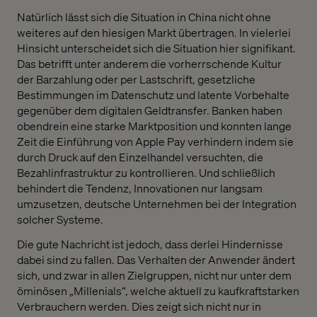
Natürlich lässt sich die Situation in China nicht ohne
weiteres auf den hiesigen Markt übertragen. In vielerlei
Hinsicht unterscheidet sich die Situation hier signifikant.
Das betrifft unter anderem die vorherrschende Kultur
der Barzahlung oder per Lastschrift, gesetzliche
Bestimmungen im Datenschutz und latente Vorbehalte
gegenüber dem digitalen Geldtransfer. Banken haben
obendrein eine starke Marktposition und konnten lange
Zeit die Einführung von Apple Pay verhindern indem sie
durch Druck auf den Einzelhandel versuchten, die
Bezahlinfrastruktur zu kontrollieren. Und schließlich
behindert die Tendenz, Innovationen nur langsam
umzusetzen, deutsche Unternehmen bei der Integration
solcher Systeme.
Die gute Nachricht ist jedoch, dass derlei Hindernisse
dabei sind zu fallen. Das Verhalten der Anwender ändert
sich, und zwar in allen Zielgruppen, nicht nur unter dem
öminösen „Millenials“, welche aktuell zu kaufkraftstarken
Verbrauchern werden. Dies zeigt sich nicht nur in