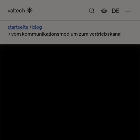
DE
startseite
blog
vom kommunikationsmedium zum vertriebskanal
Vom
Kommunikationsmedium
zum Vertriebskanal