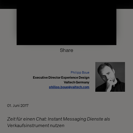
Share
Philipp Boue
Executive Director Experience Design
Valtech Germany
philipp.boue@valtech.com
01. Juni 2017
Zeit für einen Chat: Instant Messaging Dienste als
Verkaufsinstrument nutzen