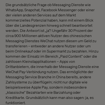
Die grundsätzliche Frage ob Messaging Dienste wie
WhatsApp, Snapchat, Facebook Messenger oder einer
der vielen anderen Services auf dem Markt
kommerzielles Potenzial haben, kann mit einem Blick
über die Landesgrenzen hinweg schnell beantwortet
werden. Die Antwort ist „ja“! Ungefähr 30 Prozent der
circa 900 Millionen aktiven Nutzer des chinesischen
Messaging Dienstes WeChat nutzen diesen um Geld zu
transferieren – entweder an andere Nutzer oder um
beim Onlinekauf oder im Supermarkt zu bezahlen. Hinzu
kommen der Einsatz im Bereich „Paid Content“ oder die
zahllosen Kleinstapplikationen – Apps von
Drittanbietern, die innerhalb der Messaging Dienste eine
WeChat Pay-Verbindung nutzen. Das ermöglichte der
Messaging Service Branche in China bereits, andere
Zahlsysteme zu überflügeln; nicht nur digitale wie
beispielsweise Apple Pay, sondern insbesondere
„klassische“ Bezahlarten wie Barzahlung oder
Kreditkarte. Grundsätzlich kann man also sagen: ja, es
funktioniert.