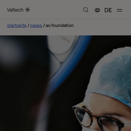
DE
startseite
cases
ao foundation