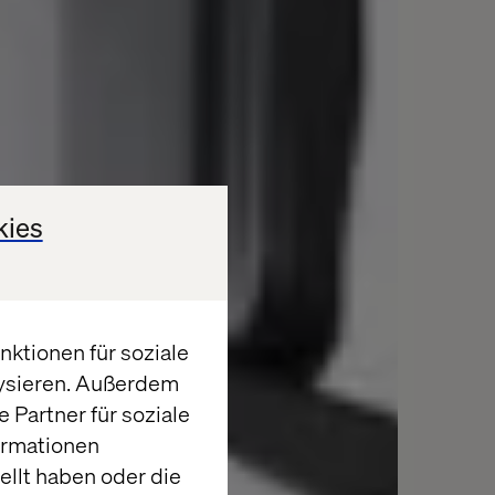
kies
ktionen für soziale
lysieren. Außerdem
 Partner für soziale
ormationen
llt haben oder die