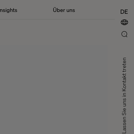
Insights
Über uns
DE
Lassen Sie uns in Kontakt treten