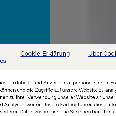
Cookie-Erklärung
Über Coo
es
s, um Inhalte und Anzeigen zu personalisieren, Fun
können und die Zugriffe auf unsere Website zu ana
nen zu Ihrer Verwendung unserer Website an unsere
DAIMLER AG
 Analysen weiter. Unsere Partner führen diese Inf
weiteren Daten zusammen, die Sie ihnen bereitgeste