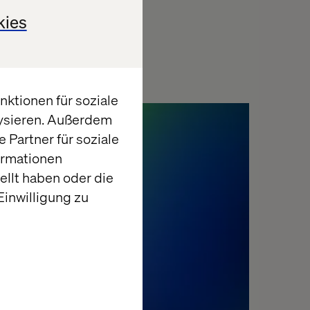
kies
ktionen für soziale
lysieren. Außerdem
News
 Partner für soziale
ormationen
llt haben oder die
inwilligung zu