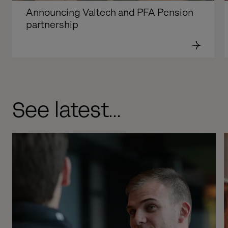
Announcing Valtech and PFA Pension 
partnership
See latest...