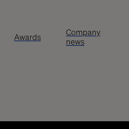
Company
Awards
news