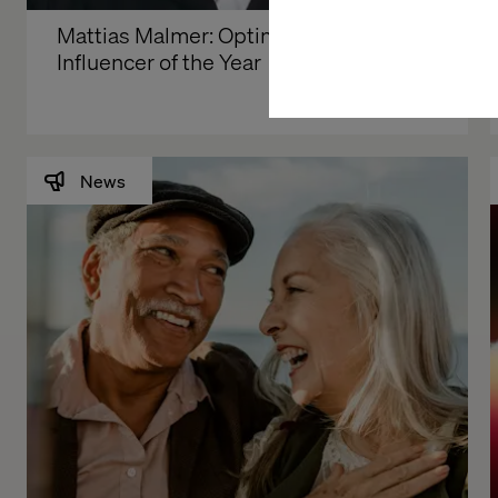
Mattias Malmer: Optimizely’s 
Influencer of the Year
News