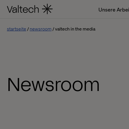
Unsere Arbei
startseite
newsroom
valtech in the media
Newsroom