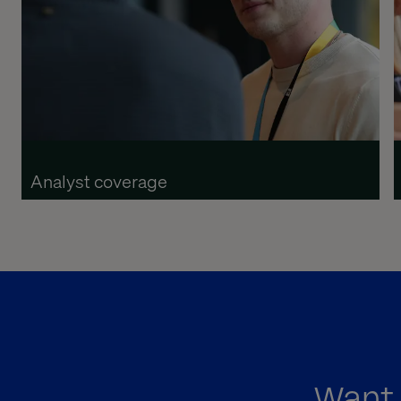
Analyst coverage
Want 