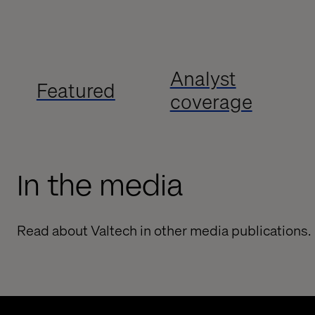
Analyst
Featured
coverage
In the media
Read about Valtech in other media publications.