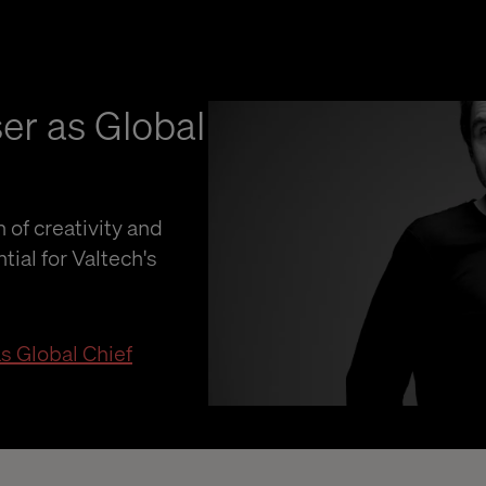
er as Global
 of creativity and
tial for Valtech's
s Global Chief