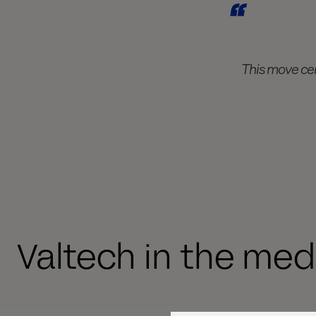
This move cem
Valtech in the med