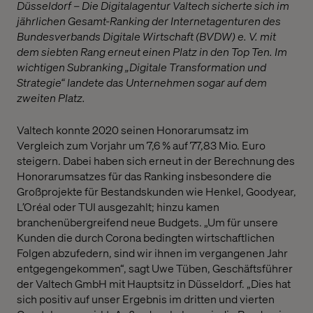
Düsseldorf – Die Digitalagentur Valtech sicherte sich im
jährlichen Gesamt-Ranking der Internetagenturen des
Bundesverbands Digitale Wirtschaft (BVDW) e. V. mit
dem siebten Rang erneut einen Platz in den Top Ten. Im
wichtigen Subranking „Digitale Transformation und
Strategie“ landete das Unternehmen sogar auf dem
zweiten Platz.
Valtech konnte 2020 seinen Honorarumsatz im
Vergleich zum Vorjahr um 7,6 % auf 77,83 Mio. Euro
steigern. Dabei haben sich erneut in der Berechnung des
Honorarumsatzes für das Ranking insbesondere die
Großprojekte für Bestandskunden wie Henkel, Goodyear,
L’Oréal oder TUI ausgezahlt; hinzu kamen
branchenübergreifend neue Budgets. „Um für unsere
Kunden die durch Corona bedingten wirtschaftlichen
Folgen abzufedern, sind wir ihnen im vergangenen Jahr
entgegengekommen“, sagt Uwe Tüben, Geschäftsführer
der Valtech GmbH mit Hauptsitz in Düsseldorf. „Dies hat
sich positiv auf unser Ergebnis im dritten und vierten