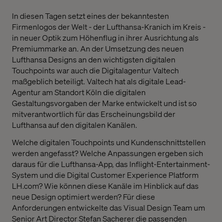
In diesen Tagen setzt eines der bekanntesten
Firmenlogos der Welt - der Lufthansa-Kranich im Kreis -
in neuer Optik zum Höhenflug in ihrer Ausrichtung als
Premiummarke an. An der Umsetzung des neuen
Lufthansa Designs an den wichtigsten digitalen
Touchpoints war auch die Digitalagentur Valtech
maßgeblich beteiligt. Valtech hat als digitale Lead-
Agentur am Standort Köln die digitalen
Gestaltungsvorgaben der Marke entwickelt und ist so
mitverantwortlich für das Erscheinungsbild der
Lufthansa auf den digitalen Kanälen.
Welche digitalen Touchpoints und Kundenschnittstellen
werden angefasst? Welche Anpassungen ergeben sich
daraus für die Lufthansa-App, das Inflight-Entertainment-
System und die Digital Customer Experience Platform
LH.com? Wie können diese Kanäle im Hinblick auf das
neue Design optimiert werden? Für diese
Anforderungen entwickelte das Visual Design Team um
Senior Art Director Stefan Sacherer die passenden