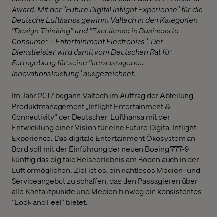
Award. Mit der ’’Future Digital Inflight Experience’’ für die
Deutsche Lufthansa gewinnt Valtech in den Kategorien
’’Design Thinking’’ und ’’Excellence in Business to
Consumer – Entertainment Electronics’’. Der
Dienstleister wird damit vom Deutschen Rat für
Formgebung für seine ’’herausragende
Innovationsleistung’’ ausgezeichnet.
Im Jahr 2017 begann Valtech im Auftrag der Abteilung
Produktmanagement „Inflight Entertainment &
Connectivity“ der Deutschen Lufthansa mit der
Entwicklung einer Vision für eine Future Digital Inflight
Experience. Das digitale Entertainment Ökosystem an
Bord soll mit der Einführung der neuen Boeing 777-9
künftig das digitale Reiseerlebnis am Boden auch in der
Luft ermöglichen. Ziel ist es, ein nahtloses Medien- und
Serviceangebot zu schaffen, das den Passagieren über
alle Kontaktpunkte und Medien hinweg ein konsistentes
’’Look and Feel’’ bietet.