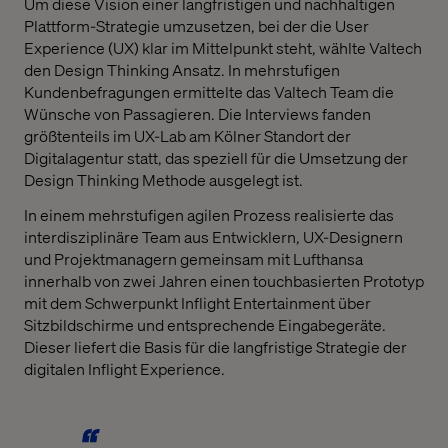
Um diese Vision einer langfristigen und nachhaltigen
Plattform-Strategie umzusetzen, bei der die User
Experience (UX) klar im Mittelpunkt steht, wählte Valtech
den Design Thinking Ansatz. In mehrstufigen
Kundenbefragungen ermittelte das Valtech Team die
Wünsche von Passagieren. Die Interviews fanden
größtenteils im UX-Lab am Kölner Standort der
Digitalagentur statt, das speziell für die Umsetzung der
Design Thinking Methode ausgelegt ist.
In einem mehrstufigen agilen Prozess realisierte das
interdisziplinäre Team aus Entwicklern, UX-Designern
und Projektmanagern gemeinsam mit Lufthansa
innerhalb von zwei Jahren einen touchbasierten Prototyp
mit dem Schwerpunkt Inflight Entertainment über
Sitzbildschirme und entsprechende Eingabegeräte.
Dieser liefert die Basis für die langfristige Strategie der
digitalen Inflight Experience.