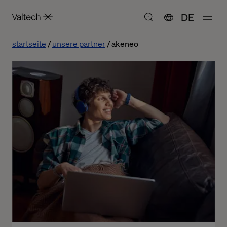
DE
startseite
unsere partner
akeneo