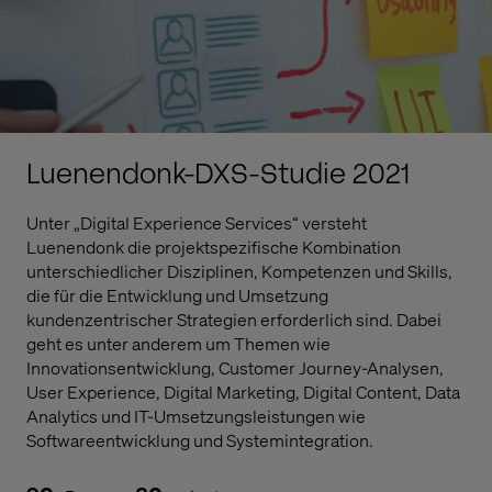
Luenendonk-DXS-Studie 2021
Unter „Digital Experience Services“ versteht
Luenendonk die projektspezifische Kombination
unterschiedlicher Disziplinen, Kompetenzen und Skills,
die für die Entwicklung und Umsetzung
kundenzentrischer Strategien erforderlich sind. Dabei
geht es unter anderem um Themen wie
Innovationsentwicklung, Customer Journey-Analysen,
User Experience, Digital Marketing, Digital Content, Data
Analytics und IT-Umsetzungsleistungen wie
Softwareentwicklung und Systemintegration.