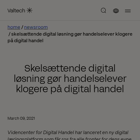
home
newsroom
skelsættende digital løsning gør handelselever klogere
på digital handel
Skelsættende digital
løsning gør handelselever
klogere på digital handel
March 09, 2021
Videncenter for Digital Handel har lanceret en ny digital
læringsplatform som får ros fra alle fronter for dens evne