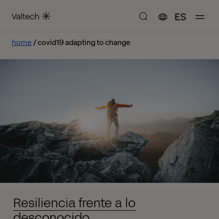
ES
home
covid19 adapting to change
Resiliencia frente a lo
desconocido