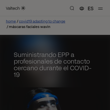
ES
home
covid19 adapting to change
máscaras faciales wavin
Suministrando EPP a
profesionales de contacto
cercano durante el COVID-
19