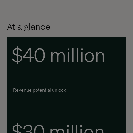
At a glance
$40 million
Revenue potential unlock
$30 million