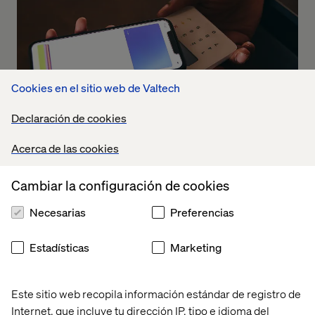
Cookies en el sitio web de Valtech
Declaración de cookies
Acerca de las cookies
Cambiar la configuración de cookies
Necesarias
Preferencias
Estadísticas
Marketing
Este sitio web recopila información estándar de registro de
Internet, que incluye tu dirección IP, tipo e idioma del