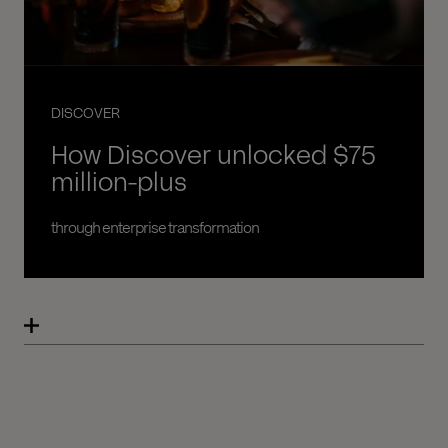
DISCOVER
How Discover unlocked $75
million-plus
through enterprise transformation