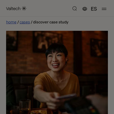
ES
home
cases
discover case study