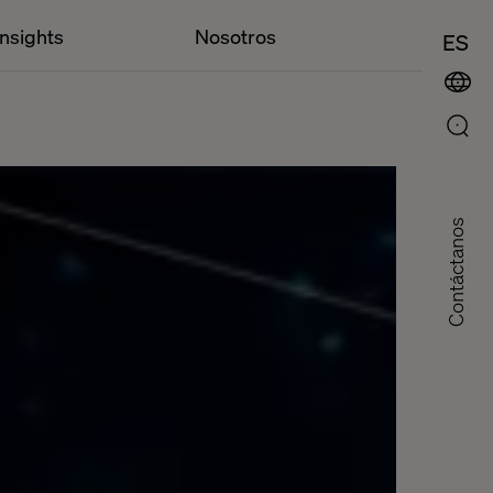
Insights
Nosotros
ES
Contáctanos