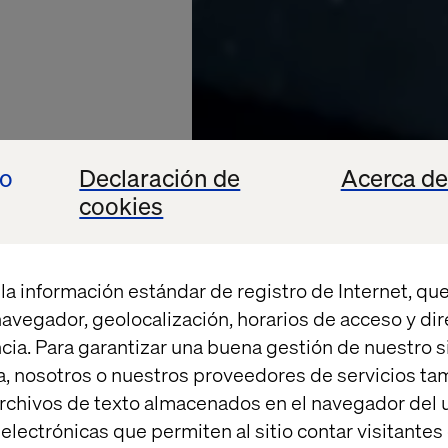
io
Declaración de
Acerca de
cookies
la información estándar de registro de Internet, que
 navegador, geolocalización, horarios de acceso y di
cia. Para garantizar una buena gestión de nuestro sit
, nosotros o nuestros proveedores de servicios t
MOBILITY
rchivos de texto almacenados en el navegador del u
lectrónicas que permiten al sitio contar visitantes