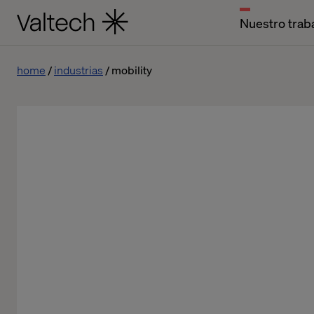
Nuestro trab
home
industrias
mobility