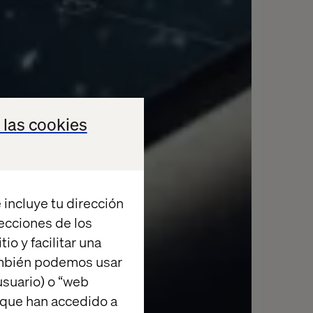
 las cookies
 incluye tu dirección
recciones de los
io y facilitar una
ambién podemos usar
suario) o “web
 que han accedido a