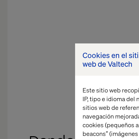
Cookies en el sit
web de Valtech
Este sitio web recopi
IP, tipo e idioma del
sitios web de referen
navegación mejorada
cookies (pequeños a
beacons” (imágenes e