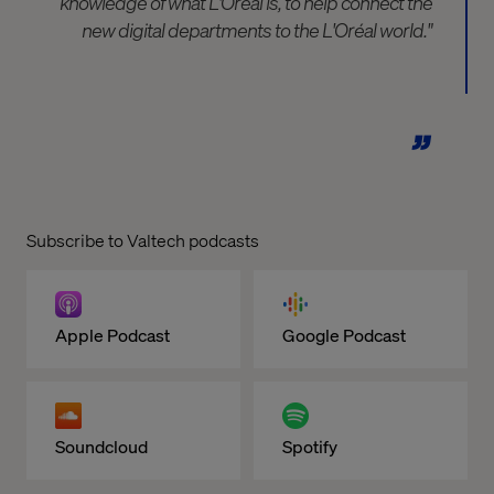
knowledge of what L'Oréal is, to help connect the
new digital departments to the L'Oréal world."
Subscribe to Valtech podcasts
Apple Podcast
Google Podcast
Soundcloud
Spotify