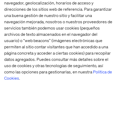
navegador, geolocalización, horarios de acceso y
direcciones de los sitios web de referencia. Para garantizar
una buena gestión de nuestro sitio y facilitar una
navegación mejorada, nosotros o nuestros proveedores de
servicios también podemos usar cookies (pequeños
archivos de texto almacenados en el navegador del
usuario) o “web beacons” (imágenes electrónicas que
permiten al sitio contar visitantes que han accedido a una
página concreta y acceder a ciertas cookies) para recopilar
Embracing meaningful interactions
datos agregados. Puedes consultar más detalles sobre el
uso de cookies y otras tecnologías de seguimiento, así
Listen the podcast
como las opciones para gestionarlas, en nuestra
Política de
Cookies
.