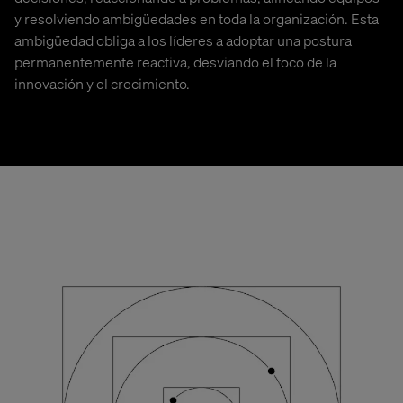
y resolviendo ambigüedades en toda la organización. Esta
ambigüedad obliga a los líderes a adoptar una postura
permanentemente reactiva, desviando el foco de la
innovación y el crecimiento.