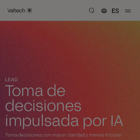
ES
LEAD
Toma de
decisiones
impulsada por IA
Toma decisiones con mayor claridad y menos fricción