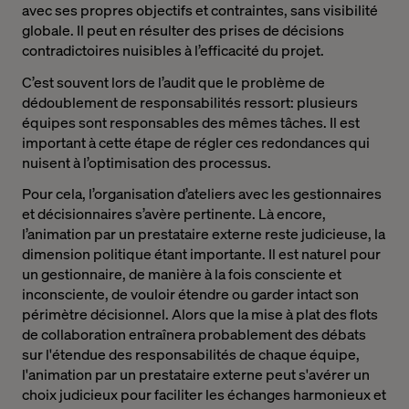
avec ses propres objectifs et contraintes, sans visibilité
globale. Il peut en résulter des prises de décisions
contradictoires nuisibles à l’efficacité du projet.
C’est souvent lors de l’audit que le problème de
dédoublement de responsabilités ressort: plusieurs
équipes sont responsables des mêmes tâches. Il est
important à cette étape de régler ces redondances qui
nuisent à l’optimisation des processus.
Pour cela, l’organisation d’ateliers avec les gestionnaires
et décisionnaires s’avère pertinente. Là encore,
l’animation par un prestataire externe reste judicieuse, la
dimension politique étant importante.
Il est naturel pour
un gestionnaire, de manière à la fois consciente et
inconsciente, de vouloir étendre ou garder intact son
périmètre décisionnel. Alors que la mise à plat des flots
de collaboration entraînera probablement des débats
sur l'étendue des responsabilités de chaque équipe,
l'animation par un prestataire externe peut s'avérer un
choix judicieux pour faciliter les échanges harmonieux et