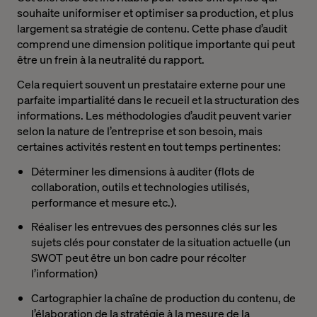
souhaite uniformiser et optimiser sa production, et plus
largement sa stratégie de contenu. Cette phase d’audit
comprend une dimension politique importante qui peut
être un frein à la neutralité du rapport.
Cela requiert souvent un prestataire externe pour une
parfaite impartialité dans le recueil et la structuration des
informations. Les méthodologies d’audit peuvent varier
selon la nature de l’entreprise et son besoin, mais
certaines activités restent en tout temps pertinentes:
Déterminer les dimensions à auditer (flots de
collaboration, outils et technologies utilisés,
performance et mesure etc.).
Réaliser les entrevues des personnes clés sur les
sujets clés pour constater de la situation actuelle (un
SWOT peut être un bon cadre pour récolter
l’information)
Cartographier la chaîne de production du contenu, de
l’élaboration de la stratégie à la mesure de la