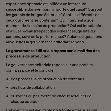
expérience optimale et unifiée à un internaute
susceptible d’arriver par n’importe quel canal? Qui sont
les garants de la ligne éditoriale? Sont-ils différents de
ceux qui créent les contenus? Qui intervient à quel
moment de la chaîne de production? Qui est imputable
et à quel niveau (respect des échéances, qualité du
contenu, suivi de la performance)? Autant de questions
auxquelles la gouvernance éditoriale répond.
La gouvernance éditoriale repose sur la maîtrise des
processus de production
La gouvernance éditoriale repose sur une parfaite
connaissance et le contrôle:
des processus de production de contenus
des flots de collaboration
du rôle et du périmètre de chaque acteur et de
chaque équipe
Cet exercice est inévitable pour toute entreprise qui