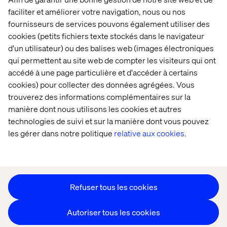
faciliter et améliorer votre navigation, nous ou nos
Accueil
À propos
fournisseurs de services pouvons également utiliser des
cookies (petits fichiers texte stockés dans le navigateur
Bureaux
Carrières
d'un utilisateur) ou des balises web (images électroniques
qui permettent au site web de compter les visiteurs qui ont
accédé à une page particulière et d'accéder à certains
cookies) pour collecter des données agrégées. Vous
trouverez des informations complémentaires sur la
manière dont nous utilisons les cookies et autres
technologies de suivi et sur la manière dont vous pouvez
Déclaration sur les cookies
les gérer dans notre politique
relative aux cookies.
Déclaration de confidentialité
Restons en contact
Paramétrer les cookies
Refuser tous les cookies
Autoriser tous les cookies