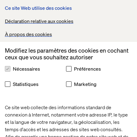
Ce site Web utilise des cookies
FR
Déclaration relative aux cookies
accueil
événements
À propos des cookies
Modifiez les paramètres des cookies en cochant
Événements
ceux que vous souhaitez autoriser
Nécessaires
Préférences
Statistiques
Marketing
Ce site web collecte des informations standard de
connexion à Internet, notamment votre adresse IP, le type
et la langue de votre navigateur, la géolocalisation, les
temps d'accès et les adresses des sites web consultés.
Afin de garantir une bonne gestion de notre site web et de