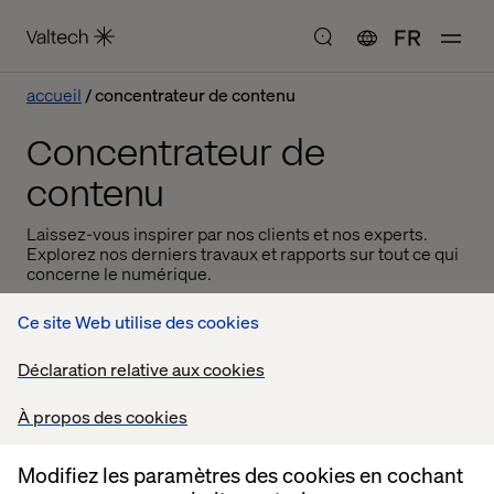
FR
accueil
concentrateur de contenu
Concentrateur de
contenu
Laissez-vous inspirer par nos clients et nos experts.
Explorez nos derniers travaux et rapports sur tout ce qui
concerne le numérique.
Ce site Web utilise des cookies
Déclaration relative aux cookies
À propos des cookies
Modifiez les paramètres des cookies en cochant