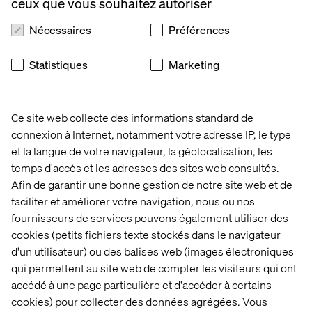
ceux que vous souhaitez autoriser
Nécessaires
Préférences
Statistiques
Marketing
Ce site web collecte des informations standard de
connexion à Internet, notamment votre adresse IP, le type
et la langue de votre navigateur, la géolocalisation, les
temps d'accès et les adresses des sites web consultés.
Afin de garantir une bonne gestion de notre site web et de
faciliter et améliorer votre navigation, nous ou nos
Accueil
À propos
fournisseurs de services pouvons également utiliser des
cookies (petits fichiers texte stockés dans le navigateur
Bureaux
Carrières
d'un utilisateur) ou des balises web (images électroniques
qui permettent au site web de compter les visiteurs qui ont
accédé à une page particulière et d'accéder à certains
cookies) pour collecter des données agrégées. Vous