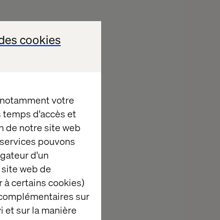
des cookies
, notamment votre
es temps d'accès et
n de notre site web
e services pouvons
igateur d'un
 site web de
 à certains cookies)
 complémentaires sur
i et sur la manière