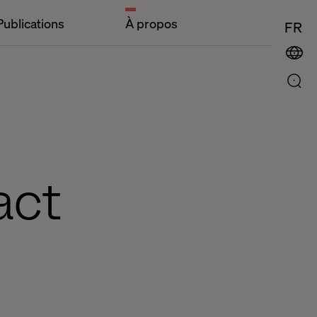
Publications
À propos
FR
act