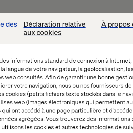
se des
Déclaration relative
À propos 
aux cookies
 des informations standard de connexion à Internet
t la langue de votre navigateur, la géolocalisation, l
es web consultés. Afin de garantir une bonne gestio
éliorer votre navigation, nous ou nos fournisseurs d
s cookies (petits fichiers texte stockés dans le nav
balises web (images électroniques qui permettent au
 qui ont accédé à une page particulière et d'accéder
données agrégées. Vous trouverez des informations
utilisons les cookies et autres technologies de suiv