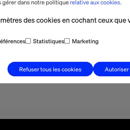
 gérer dans notre politique
relative aux cookies.
amètres des cookies en cochant ceux que 
références
Statistiques
Marketing
Refuser tous les cookies
Autoriser