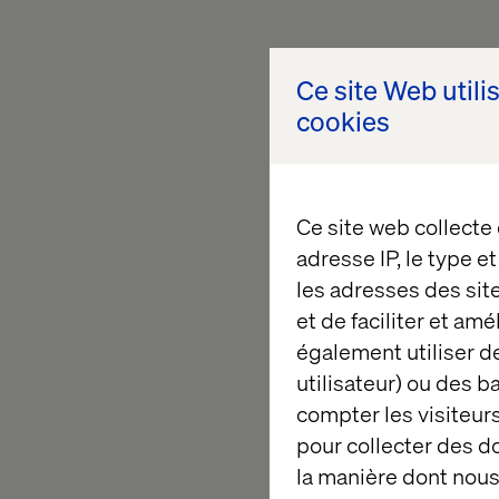
Ce site Web utili
cookies
Ce site web collecte
adresse IP, le type e
les adresses des sit
et de faciliter et am
également utiliser de
utilisateur) ou des 
compter les visiteurs
pour collecter des 
la manière dont nous 