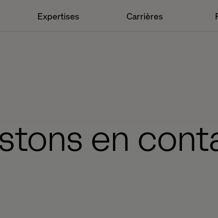
Expertises
Carrières
stons en cont