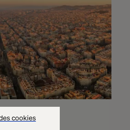
des cookies
e how retailers