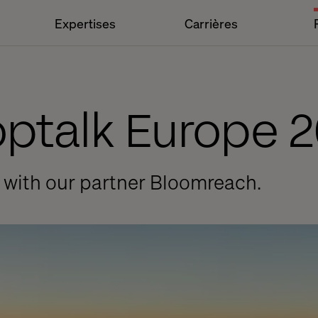
Expertises
Carrières
optalk Europe 
 with our partner Bloomreach.