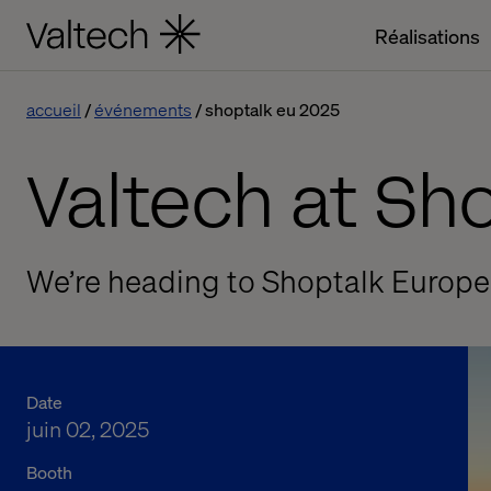
Réalisations
accueil
événements
shoptalk eu 2025
Valtech at Sh
We’re heading to Shoptalk Europe
Date
juin 02, 2025
Booth