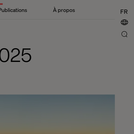
Publications
À propos
FR
2025