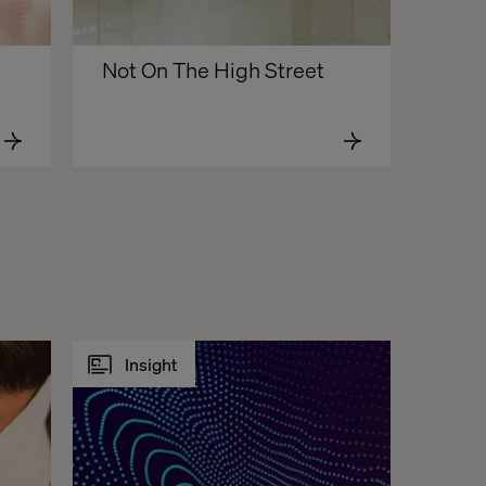
Not On The High Street
Insight