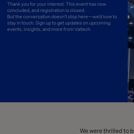
Thank you for your interest. This event has now
concluded, and registration is closed.
But the conversation doesn’t stop here—we’d love to
stay in touch. Sign up to get updates on upcoming
events, insights, and more from Valtech.
We were thrilled to 