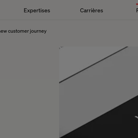
Expertises
Carrières
 new customer journey