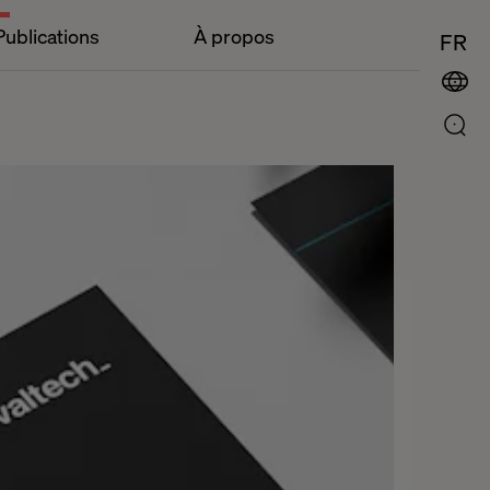
Publications
À propos
FR