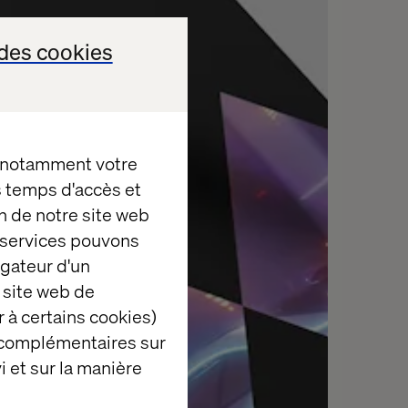
des cookies
, notamment votre
es temps d'accès et
n de notre site web
e services pouvons
igateur d'un
 site web de
 à certains cookies)
 complémentaires sur
i et sur la manière