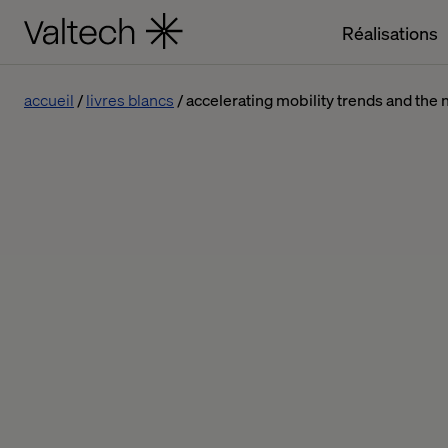
Réalisations
accueil
livres blancs
accelerating mobility trends and the