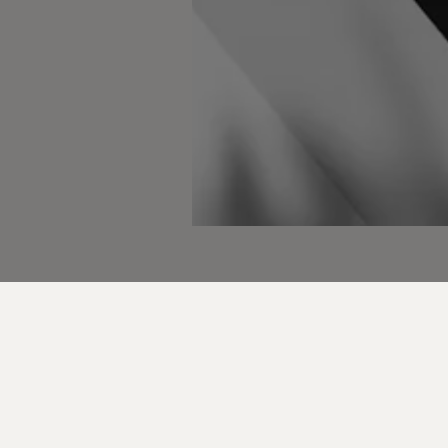
s véhicules électriques dans le marché de l'automob
tre innovation, bouscule les tendances de la mobilit
 rédigé en anglais.