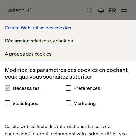
FR
accueil
livres blancs
Ce site Web utilise des cookies
Déclaration relative aux cookies
Livres blancs
À propos des cookies
Modifiez les paramètres des cookies en cochant
ceux que vous souhaitez autoriser
Nécessaires
Préférences
Statistiques
Marketing
Ce site web collecte des informations standard de
connexion à Internet, notamment votre adresse IP, le type