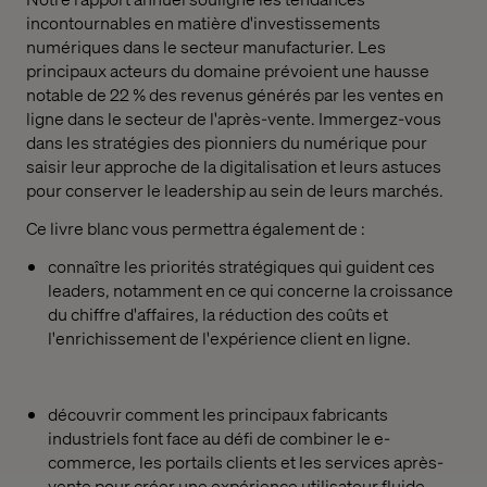
incontournables en matière d'investissements
numériques dans le secteur manufacturier. Les
principaux acteurs du domaine prévoient une hausse
notable de 22 % des revenus générés par les ventes en
ligne dans le secteur de l'après-vente. Immergez-vous
dans les stratégies des pionniers du numérique pour
saisir leur approche de la digitalisation et leurs astuces
pour conserver le leadership au sein de leurs marchés.
Ce livre blanc vous permettra également de :
connaître les priorités stratégiques qui guident ces
leaders, notamment en ce qui concerne la croissance
du chiffre d'affaires, la réduction des coûts et
l'enrichissement de l'expérience client en ligne.
découvrir comment les principaux fabricants
industriels font face au défi de combiner le e-
commerce, les portails clients et les services après-
vente pour créer une expérience utilisateur fluide.