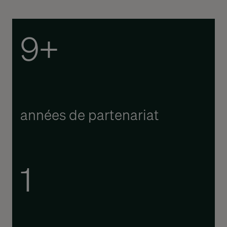
9+
années de partenariat
1