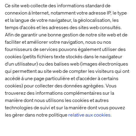
Ce site web collecte des informations standard de
connexion à Internet, notamment votre adresse IP, le type
et la langue de votre navigateur, la géolocalisation, les
temps d'accès et les adresses des sites web consultés.
Afin de garantir une bonne gestion de notre site web et de
faciliter et améliorer votre navigation, nous ou nos
fournisseurs de services pouvons également utiliser des
cookies (petits fichiers texte stockés dans le navigateur
d'un utilisateur) ou des balises web (images électroniques
qui permettent au site web de compter les visiteurs qui ont
Explorer les stratégies 
accédé à une page particulière et d'accéder à certains
composables
cookies) pour collecter des données agrégées. Vous
trouverez des informations complémentaires sur la
Listen the podcast
manière dont nous utilisons les cookies et autres
technologies de suivi et sur la manière dont vous pouvez
les gérer dans notre politique
relative aux cookies.