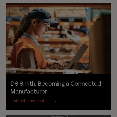
DS Smith: Becoming a Connected 
Manufacturer
Listen the podcast