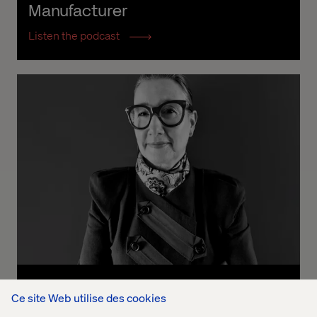
Manufacturer
Listen the podcast
Decoding brand transformation 
Ce site Web utilise des cookies
Listen the podcast