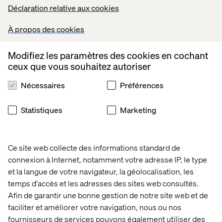
Déclaration relative aux cookies
À propos des cookies
Modifiez les paramètres des cookies en cochant
ceux que vous souhaitez autoriser
Nécessaires
Préférences
Statistiques
Marketing
Ce site web collecte des informations standard de
connexion à Internet, notamment votre adresse IP, le type
et la langue de votre navigateur, la géolocalisation, les
Explorer les stratégies 
temps d'accès et les adresses des sites web consultés.
composables
Afin de garantir une bonne gestion de notre site web et de
faciliter et améliorer votre navigation, nous ou nos
Listen the podcast
fournisseurs de services pouvons également utiliser des