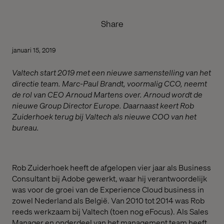
Share
januari 15, 2019
Valtech start 2019 met een nieuwe samenstelling van het
directie team. Marc-Paul Brandt, voormalig CCO, neemt
de rol van CEO Arnoud Martens over. Arnoud wordt de
nieuwe Group Director Europe. Daarnaast keert Rob
Zuiderhoek terug bij Valtech als nieuwe COO van het
bureau.
Rob Zuiderhoek heeft de afgelopen vier jaar als Business
Consultant bij Adobe gewerkt, waar hij verantwoordelijk
was voor de groei van de Experience Cloud business in
zowel Nederland als België. Van 2010 tot 2014 was Rob
reeds werkzaam bij Valtech (toen nog eFocus). Als Sales
Manager en onderdeel van het management team heeft