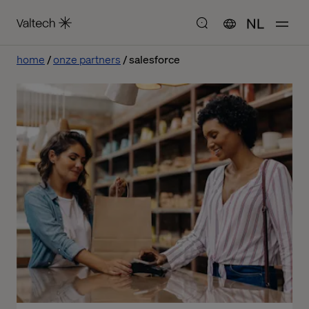
NL
home
onze partners
salesforce