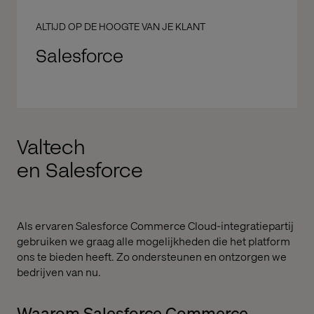
ALTIJD OP DE HOOGTE VAN JE KLANT
Salesforce
Valtech
en Salesforce
Als ervaren Salesforce Commerce Cloud-integratiepartij
gebruiken we graag alle mogelijkheden die het platform
ons te bieden heeft. Zo ondersteunen en ontzorgen we
bedrijven van nu.
Waarom Salesforce Commerce