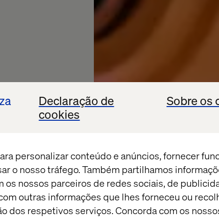
iza
Declaração de
Sobre os 
cookies
ara personalizar conteúdo e anúncios, fornecer fun
isar o nosso tráfego. Também partilhamos informaçõ
dos
m os nossos parceiros de redes sociais, de publicid
om outras informações que lhes forneceu ou recolh
 na
ação dos respetivos serviços. Concorda com os nosso