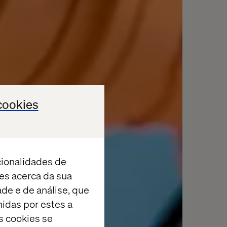
cookies
cionalidades de
es acerca da sua
ade e de análise, que
idas por estes a
s cookies se