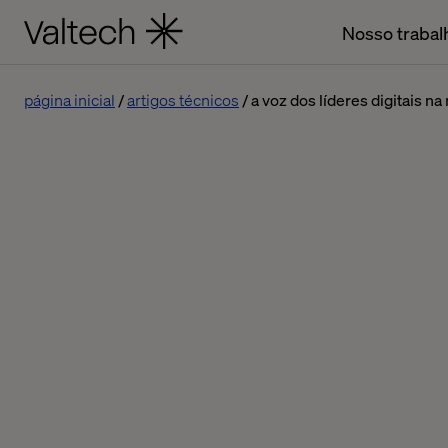
Nosso trabal
página inicial
artigos técnicos
a voz dos líderes digitais n