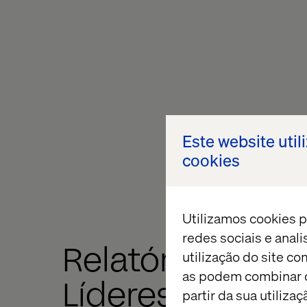
Este website util
cookies
Utilizamos cookies p
redes sociais e anal
Relatório A Voz 
utilização do site co
as podem combinar c
Líderes Digitais
partir da sua utiliz