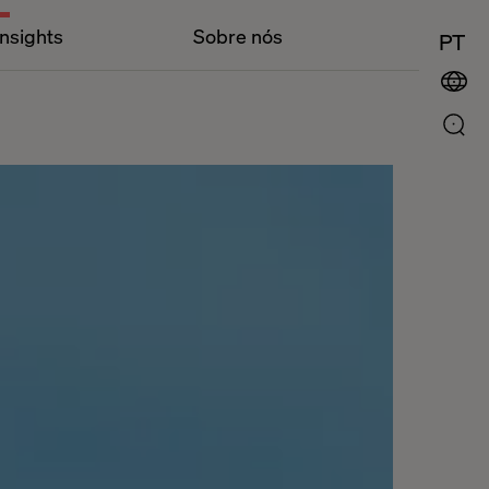
Insights
Sobre nós
PT