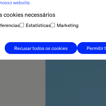
o nosso website.
4
os cookies necessários
ferencias
Estatísticas
Marketing
Recusar todos os cookies
Permitir 