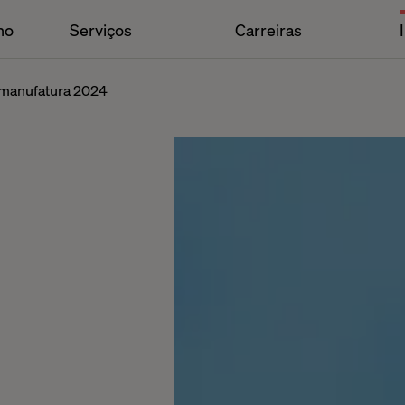
ho
Serviços
Carreiras
a manufatura 2024