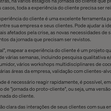
tras, há vários estágios na jornada do cliente que 
 casos, toda a experiência do cliente precisa ser re
eriência do cliente é uma excelente ferramenta p
entre sua empresa e seus clientes. Pode ajudar a ide
is afetados pela crise, as novas necessidades de s
s da jornada que precisam ser revistos.
", mapear a experiência do cliente é um projeto q
e várias semanas, incluindo pesquisa qualitativa e
umidor, vários workshops multidisciplinares de cocr
rias áreas da empresa, validação com clientes-alvo,
nde é necessário reagir rapidamente, é possível, em
o de "jornada do proto-cliente", ou seja, uma versão
rnada do cliente.
são clara das interações de seus clientes com sua 