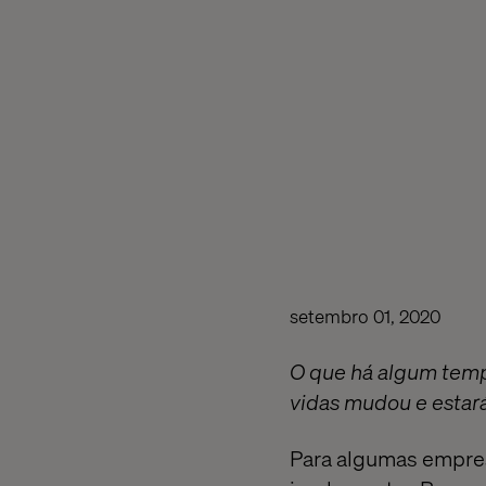
setembro 01, 2020
O que há algum temp
vidas mudou e estar
Para algumas empresa