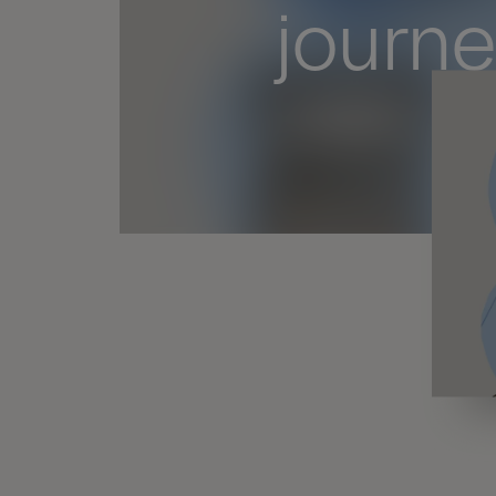
journ