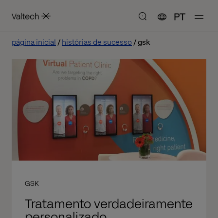
PT
página inicial
histórias de sucesso
gsk
GSK
Tratamento verdadeiramente
personalizado