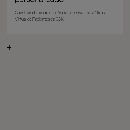
Construindo uma experiência imersiva para a Clínica
Virtual de Pacientes da GSK