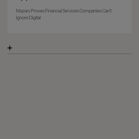
Mazars Proves Financial Services Companies Can’t
Ignore Digital