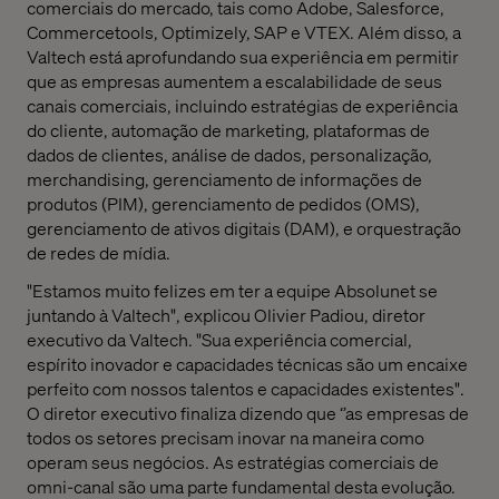
comerciais do mercado, tais como Adobe, Salesforce,
Commercetools, Optimizely, SAP e VTEX. Além disso, a
Valtech está aprofundando sua experiência em permitir
que as empresas aumentem a escalabilidade de seus
canais comerciais, incluindo estratégias de experiência
do cliente, automação de marketing, plataformas de
dados de clientes, análise de dados, personalização,
merchandising, gerenciamento de informações de
produtos (PIM), gerenciamento de pedidos (OMS),
gerenciamento de ativos digitais (DAM), e orquestração
de redes de mídia.
"Estamos muito felizes em ter a equipe Absolunet se
juntando à Valtech", explicou Olivier Padiou, diretor
executivo da Valtech. "Sua experiência comercial,
espírito inovador e capacidades técnicas são um encaixe
perfeito com nossos talentos e capacidades existentes".
O diretor executivo finaliza dizendo que ‘’as empresas de
todos os setores precisam inovar na maneira como
operam seus negócios. As estratégias comerciais de
omni-canal são uma parte fundamental desta evolução.