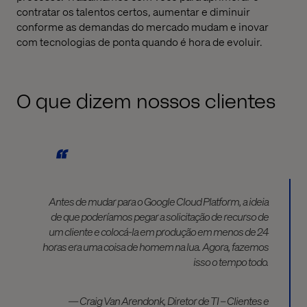
contratar os talentos certos, aumentar e diminuir
conforme as demandas do mercado mudam e inovar
com tecnologias de ponta quando é hora de evoluir.
O que dizem nossos clientes
Antes de mudar para o Google Cloud Platform, a ideia
de que poderíamos pegar a solicitação de recurso de
um cliente e colocá-la em produção em menos de 24
horas era uma coisa de homem na lua. Agora, fazemos
isso o tempo todo.
— Craig Van Arendonk, Diretor de TI – Clientes e