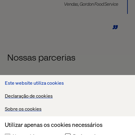
Vendas, Gordon Food Service
Nossas parcerias
Este website utiliza cookies
Declaração de cookies
Sobre os cookies
Como nos transformamos
Utilizar apenas os cookies necessários
Case
Case
Whitepaper
Event