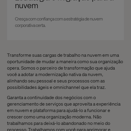
nuvem
Cresça com confiança com a estratégia de nuvem
corporativa certa.
Transforme suas cargas de trabalho na nuvem em uma
oportunidade de mudar a maneira como sua organização
opera. Somos o parceiro de transformação que ajuda
você a adotar a modernização nativa da nuvem,
alinhando seu pessoal e seus processos com as
possibilidades ágeis e omnichannel que ela traz.
Garanta a continuidade dos negócios com o
gerenciamento de serviços que aproveita a experiência
em nuvem e plataforma para ajudá-lo a funcionar e
crescer como uma organização moderna. Não
trabalhamos para deixá-lo abandonado no meio do
processo. Trabalhamos com você para aprimorar e