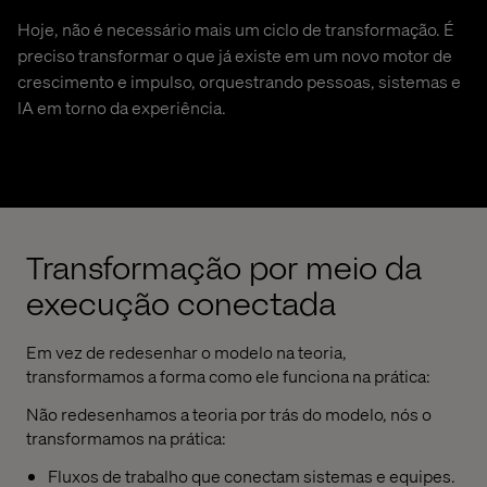
Hoje, não é necessário mais um ciclo de transformação. É
preciso transformar o que já existe em um novo motor de
crescimento e impulso, orquestrando pessoas, sistemas e
IA em torno da experiência.
Transformação por meio da
execução conectada
Em vez de redesenhar o modelo na teoria,
transformamos a forma como ele funciona na prática:
Não redesenhamos a teoria por trás do modelo, nós o
transformamos na prática:
Fluxos de trabalho que conectam sistemas e equipes.