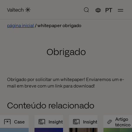
PT
página inicial
whitepaper obrigado
Obrigado
Obrigado por solicitar um whitepaper! Enviaremos um e-
mail em breve com um link para download!
Conteúdo relacionado
Artigo
Case
Insight
Insight
técnico