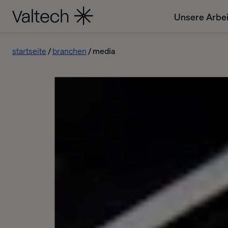
Unsere Arbei
startseite
branchen
media