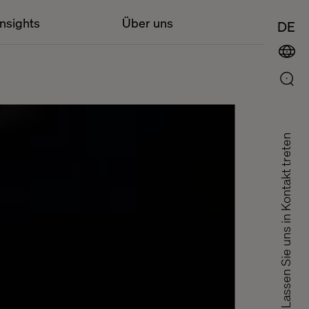
Insights
Über uns
DE
Lassen Sie uns in Kontakt treten