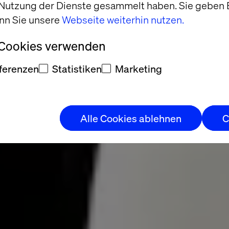
 Nutzung der Dienste gesammelt haben. Sie geben E
nn Sie unsere
Webseite weiterhin nutzen.
 Cookies verwenden
ferenzen
Statistiken
Marketing
Alle Cookies ablehnen
C