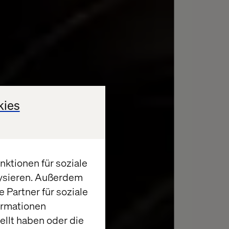
kies
ktionen für soziale
lysieren. Außerdem
 Partner für soziale
ormationen
llt haben oder die