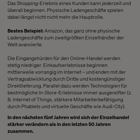
Das Shopping-Erlebnis eines Kunden kann jederzeit und
überall beginnen. Physische Ladengeschäfte spielen
dabei längst nicht nicht mehr die Hauptrolle.
Bestes Beispiel:
Amazon, das ganz ohne physische
Ladengeschäfte zum zweitgrößten Einzelhändler der
Welt avancierte.
Die Eingangshürden für den Online-Handel werden
stetig niedriger. Einkaufserlebnisse beginnen
mittlerweile vorrangig im Internet – und enden mit der
Vertragsabwicklung durch Dritte und kostengünstiger
Direktlieferung. Parallel dazu werden Technologien für
bestmögliche In-Store-Erlebnisse immer ausgereifter (z.
B. Internet of Things, stärkere Mitarbeiterbefähigung
durch Phablets und virtuelle Geschäfte wie Audi-City).
In den nächsten fünf Jahren wird sich der Einzelhandel
stärker verändern als in den letzten 50 Jahren
zusammen.