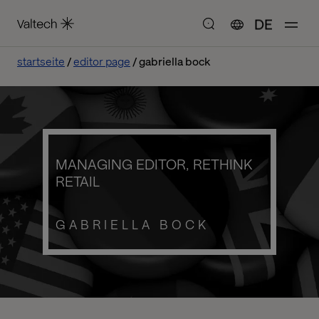
DE
startseite
editor page
gabriella bock
MANAGING EDITOR, RETHINK
RETAIL
GABRIELLA BOCK