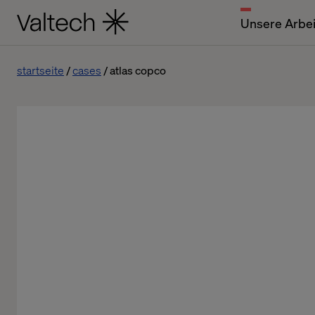
Unsere Arbei
startseite
cases
atlas copco