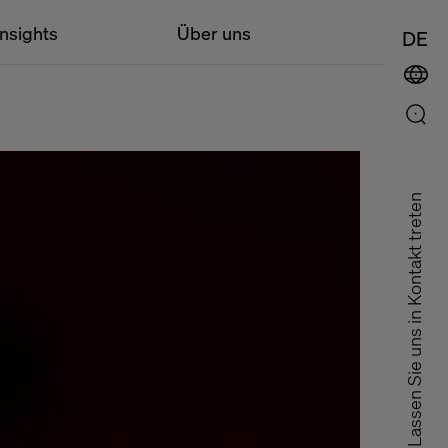
Insights
Über uns
DE
Lassen Sie uns in Kontakt treten