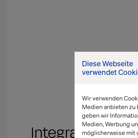
Diese Webseite
verwendet Cooki
Wir verwenden Cookie
Medien anbieten zu 
geben wir Informatio
Medien, Werbung und
Integrating a n
möglicherweise mit 