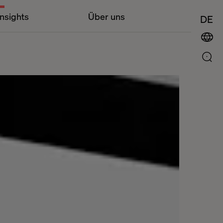
Insights
Über uns
DE