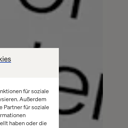
kies
ktionen für soziale
lysieren. Außerdem
 Partner für soziale
ormationen
llt haben oder die