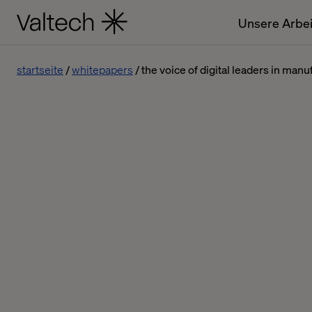
Unsere Arbei
startseite
whitepapers
the voice of digital leaders in man