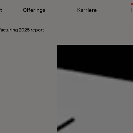
t
Offerings
Karriere
ufacturing 2025 report