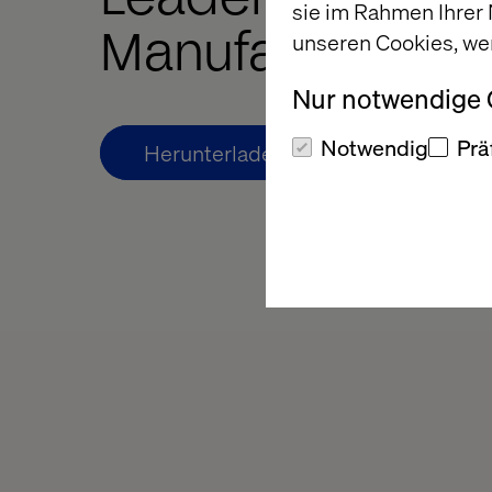
sie im Rahmen Ihrer
Manufacturing 
unseren Cookies, we
Nur notwendige
Notwendig
Prä
Herunterladen