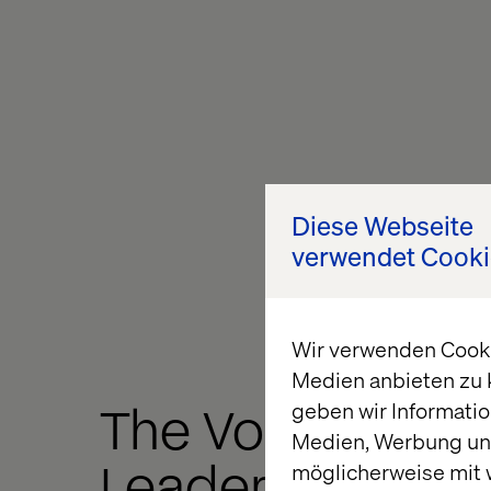
Diese Webseite
verwendet Cooki
Wir verwenden Cookie
Medien anbieten zu 
The Voice of Dig
geben wir Informatio
Medien, Werbung und
Leaders in
möglicherweise mit 