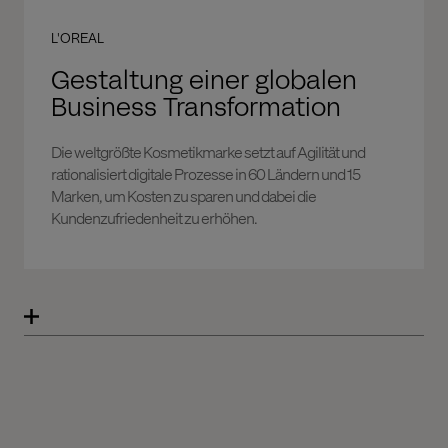
L'OREAL
Gestaltung einer globalen
Business Transformation
Die weltgrößte Kosmetikmarke setzt auf Agilität und
rationalisiert digitale Prozesse in 60 Ländern und 15
Marken, um Kosten zu sparen und dabei die
Kundenzufriedenheit zu erhöhen.