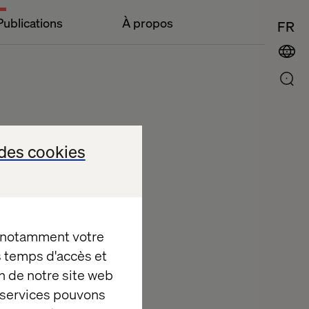
Publications
À propos
FR
des cookies
, notamment votre
es temps d'accès et
n de notre site web
e services pouvons