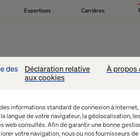
Expertises
Carrières
se des
Déclaration relative
À propos 
aux cookies
Livres blancs
 des informations standard de connexion à Internet
t la langue de votre navigateur, la géolocalisation, l
es web consultés. Afin de garantir une bonne gestio
éliorer votre navigation, nous ou nos fournisseurs d