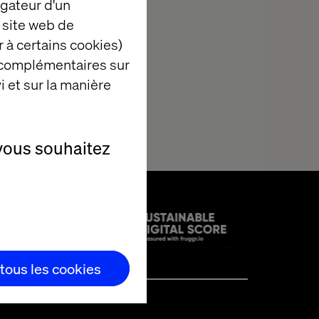
igateur d'un
 site web de
 à certains cookies)
 complémentaires sur
i et sur la manière
vous souhaitez
 tous les cookies