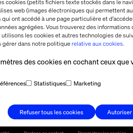
s cookies (petits fichiers texte stockés dans le nav
balises web (images électroniques qui permettent au
 qui ont accédé à une page particulière et d'accéder
données agrégées. Vous trouverez des informations
utilisons les cookies et autres technologies de suiv
 gérer dans notre politique
relative aux cookies.
amètres des cookies en cochant ceux que 
références
Statistiques
Marketing
À propos
Bureaux
Carrières
Refuser tous les cookies
Autoriser
alité
Restons en contact
Paramétrer les cookies