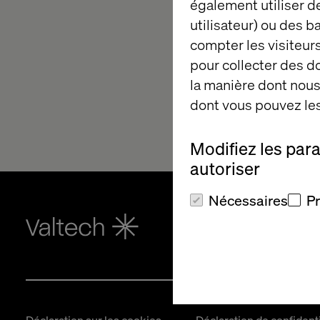
également utiliser de
utilisateur) ou des 
compter les visiteurs
pour collecter des 
la manière dont nous 
dont vous pouvez les
Modifiez les par
autoriser
Nécessaires
P
Accueil
Déclaration sur les cookies
Déclaration de confidenti