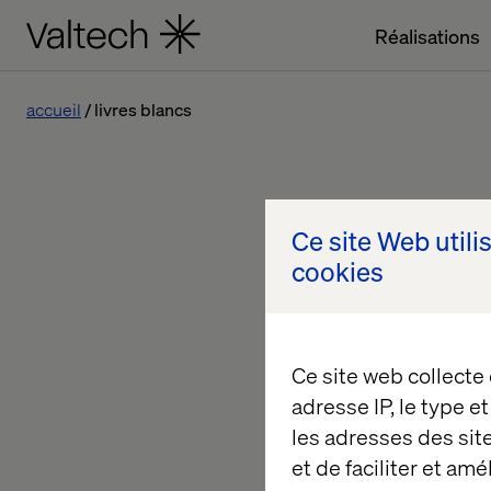
Réalisations
accueil
livres blancs
Ce site Web utili
cookies
Ce site web collecte
adresse IP, le type e
les adresses des sit
et de faciliter et am