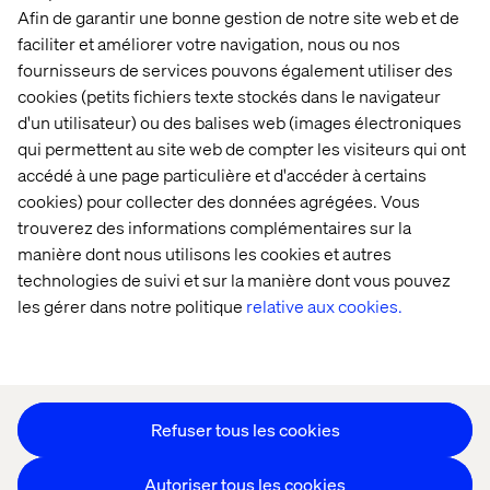
Afin de garantir une bonne gestion de notre site web et de
faciliter et améliorer votre navigation, nous ou nos
Accueil
À propos
fournisseurs de services pouvons également utiliser des
cookies (petits fichiers texte stockés dans le navigateur
Bureaux
Carrières
d'un utilisateur) ou des balises web (images électroniques
qui permettent au site web de compter les visiteurs qui ont
accédé à une page particulière et d'accéder à certains
cookies) pour collecter des données agrégées. Vous
trouverez des informations complémentaires sur la
manière dont nous utilisons les cookies et autres
technologies de suivi et sur la manière dont vous pouvez
Déclaration sur les cookies
les gérer dans notre politique
relative aux cookies.
Déclaration de confidentialité
Restons en contact
Paramétrer les cookies
Refuser tous les cookies
Autoriser tous les cookies