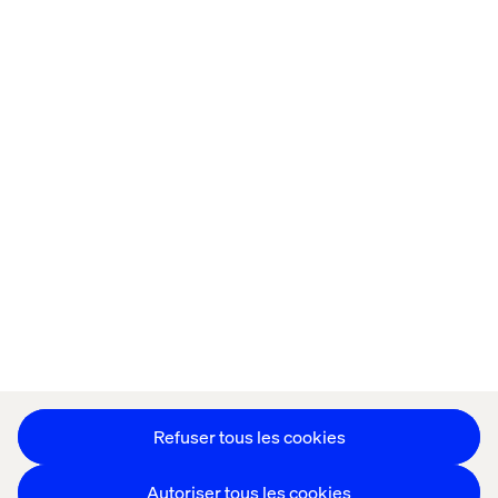
Accueil
Qui sommes-nous
Nos bureaux
Collaborateurs
Déclaration sur les cookies
Déclaration de confidentialité
Mentions légales
Suivez nos actualités
Paramétrer les cookies
Refuser tous les cookies
Autoriser tous les cookies